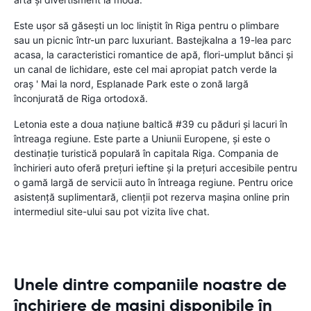
Este ușor să găsești un loc liniștit în Riga pentru o plimbare
sau un picnic într-un parc luxuriant. Bastejkalna a 19-lea parc
acasa, la caracteristici romantice de apă, flori-umplut bănci și
un canal de lichidare, este cel mai apropiat patch verde la
oraș ' Mai la nord, Esplanade Park este o zonă largă
înconjurată de Riga ortodoxă.
Letonia este a doua națiune baltică #39 cu păduri și lacuri în
întreaga regiune. Este parte a Uniunii Europene, și este o
destinație turistică populară în capitala Riga. Compania de
închirieri auto oferă prețuri ieftine și la prețuri accesibile pentru
o gamă largă de servicii auto în întreaga regiune. Pentru orice
asistență suplimentară, clienții pot rezerva mașina online prin
intermediul site-ului sau pot vizita live chat.
Unele dintre companiile noastre de
închiriere de mașini disponibile în