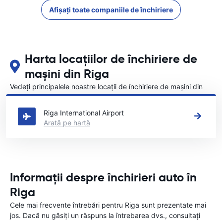
Afișați toate companiile de închiriere
Harta locațiilor de închiriere de
mașini din Riga
Vedeți principalele noastre locații de închiriere de mașini din
Riga
Riga International Airport
Arată pe hartă
Informații despre închirieri auto în
Riga
Cele mai frecvente întrebări pentru Riga sunt prezentate mai
jos. Dacă nu găsiți un răspuns la întrebarea dvs., consultați