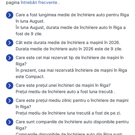
pagina
întrebări frecvente
.
Care a fost lungimea medie de închiriere auto pentru Riga
în luna August.
În luna August, durata medie de închiriere auto în Riga a
fost de 9 zile.
Cât este durata medie de închiriere a mașinii în 2026.
Durata medie de închiriere auto în 2026 este de 9 zile.
Care este cel mai rezervat tip de închiriere de mașini în
Riga?
În prezent, cea mai rezervată închiriere de mașini în Riga
este Compact.
Care este prețul unei închirieri de mașini în Riga?
Prețul mediu de închiriere auto a fost luna trecută
.
Care este prețul mediu zilnic pentru o închiriere de mașini
în Riga?
Prețul mediu de închiriere luna trecută a fost de
pe zi.
Care sunt companiile de închiriere auto disponibile pentru
Riga?
Companiile disponibile de închiriere auto din Riga sunt: