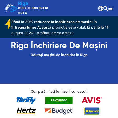
Riga
GHID DE INCHIRIERI
AUTO
Până la 20% reducere la închirierea de mașini în
întreaga lume
Această promoție este valabilă până la 11
august 2026 - profitați de ea astăzi!
Riga Închiriere De Maşini
Căutați mașini de închiriat în Riga
Comparăm toți furnizorii cunoscuți