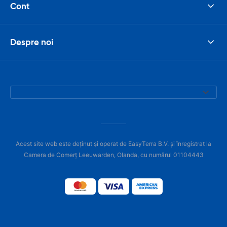
Cont
Despre noi
Acest site web este deținut și operat de EasyTerra B.V. și înregistrat la
Camera de Comerț Leeuwarden, Olanda, cu numărul 01104443