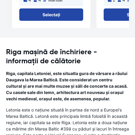
Selectați
Sele
Riga mașină de închiriere -
informații de călătorie
Riga, capitala Letoniei, este situatla gura de vărsare a râului
Daugava la Marea Baltică. Este considerat un centru
cultural și are mai multe muzee și săli de concerte ca acasă.
Cu casele sale din lemn, arhitectura art nouveau și orașul
vechi medieval, orașul este, de asemenea, popular.
Letonia este o națiune situată în partea de nord a Europei's
Marea Baltică. Letonă este principala limbă folosită în această
regiune, iar capitala sa este Riga. Letonia este a doua națiune
ca mărime din Marea Baltic #39ă cu păduri și lacuri în întreaga