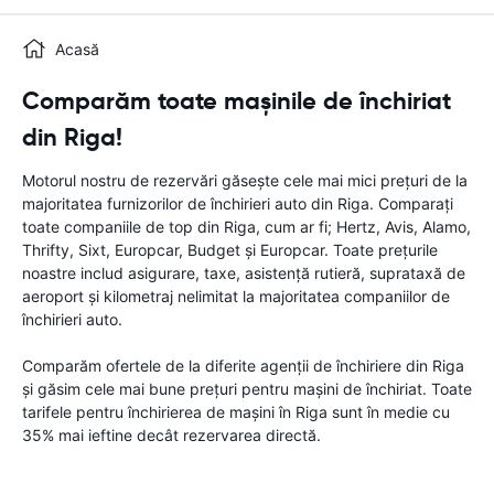
Acasă
Comparăm toate mașinile de închiriat
din Riga!
Motorul nostru de rezervări găsește cele mai mici prețuri de la
majoritatea furnizorilor de închirieri auto din Riga. Comparați
toate companiile de top din Riga, cum ar fi; Hertz, Avis, Alamo,
Thrifty, Sixt, Europcar, Budget și Europcar. Toate prețurile
noastre includ asigurare, taxe, asistență rutieră, suprataxă de
aeroport și kilometraj nelimitat la majoritatea companiilor de
închirieri auto.
Comparăm ofertele de la diferite agenții de închiriere din Riga
și găsim cele mai bune prețuri pentru mașini de închiriat. Toate
tarifele pentru închirierea de mașini în Riga sunt în medie cu
35% mai ieftine decât rezervarea directă.