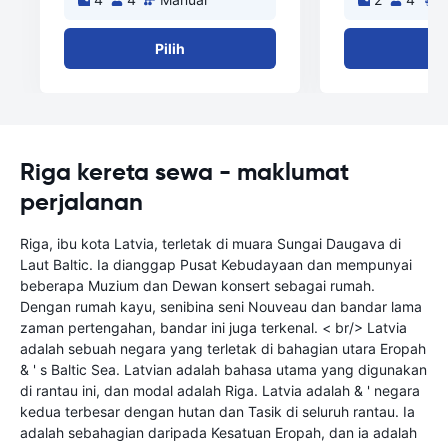
Pilih
Pi
Riga kereta sewa - maklumat
perjalanan
Riga, ibu kota Latvia, terletak di muara Sungai Daugava di
Laut Baltic. Ia dianggap Pusat Kebudayaan dan mempunyai
beberapa Muzium dan Dewan konsert sebagai rumah.
Dengan rumah kayu, senibina seni Nouveau dan bandar lama
zaman pertengahan, bandar ini juga terkenal. < br/> Latvia
adalah sebuah negara yang terletak di bahagian utara Eropah
& ' s Baltic Sea. Latvian adalah bahasa utama yang digunakan
di rantau ini, dan modal adalah Riga. Latvia adalah & ' negara
kedua terbesar dengan hutan dan Tasik di seluruh rantau. Ia
adalah sebahagian daripada Kesatuan Eropah, dan ia adalah