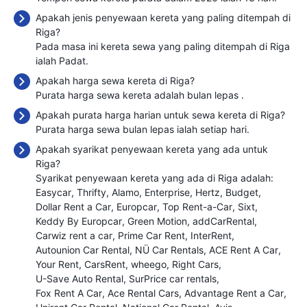
Apakah jenis penyewaan kereta yang paling ditempah di
Riga?
Pada masa ini kereta sewa yang paling ditempah di Riga
ialah Padat.
Apakah harga sewa kereta di Riga?
Purata harga sewa kereta adalah bulan lepas
.
Apakah purata harga harian untuk sewa kereta di Riga?
Purata harga sewa bulan lepas ialah
setiap hari.
Apakah syarikat penyewaan kereta yang ada untuk
Riga?
Syarikat penyewaan kereta yang ada di Riga adalah:
Easycar
Thrifty
Alamo
Enterprise
Hertz
Budget
Dollar Rent a Car
Europcar
Top Rent-a-Car
Sixt
Keddy By Europcar
Green Motion
addCarRental
Carwiz rent a car
Prime Car Rent
InterRent
Autounion Car Rental
NÜ Car Rentals
ACE Rent A Car
Your Rent
CarsRent
wheego
Right Cars
U-Save Auto Rental
SurPrice car rentals
Fox Rent A Car
Ace Rental Cars
Advantage Rent a Car