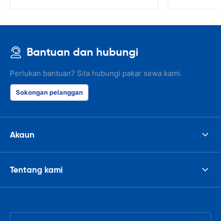
days hire I w
Bantuan dan hubungi
Perlukan bantuan? Sila hubungi pakar sewa kami.
Sokongan pelanggan
Akaun
Tentang kami