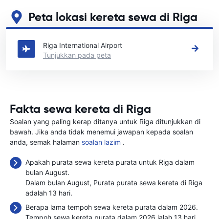
Peta lokasi kereta sewa di Riga
Lihat lokasi sewa kereta utama kami di Riga
Riga International Airport
Tunjukkan pada peta
Fakta sewa kereta di Riga
Soalan yang paling kerap ditanya untuk Riga ditunjukkan di
bawah. Jika anda tidak menemui jawapan kepada soalan
anda, semak halaman
soalan lazim
.
Apakah purata sewa kereta purata untuk Riga dalam
bulan August.
Dalam bulan August, Purata purata sewa kereta di Riga
adalah 13 hari.
Berapa lama tempoh sewa kereta purata dalam 2026.
Tempoh sewa kereta purata dalam 2026 ialah 13 hari.